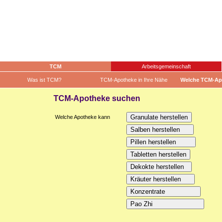
TCM
Arbeitsgemeinschaft
Was ist TCM?
TCM-Apotheke in Ihre Nähe
Welche TCM-Ap
TCM-Apotheke suchen
Welche Apotheke kann