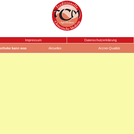
Impressum
Datenschutzerklärung
otheke kann was
Aktuelles
Arznei-Qualität