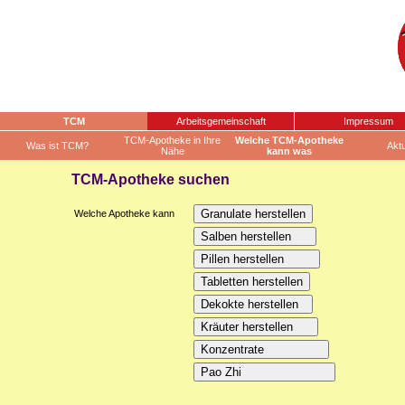
TCM
Arbeitsgemeinschaft
Impressum
TCM-Apotheke in Ihre
Welche TCM-Apotheke
Was ist TCM?
Aktu
Nähe
kann was
TCM-Apotheke suchen
Welche Apotheke kann