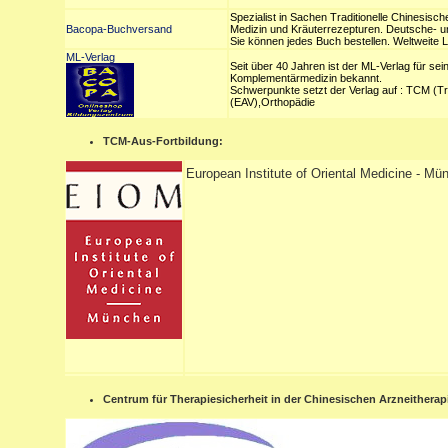
Spezialist in Sachen Traditionelle Chinesisc
Bacopa-Buchversand
Medizin und Kräuterrezepturen. Deutsche- un
Sie können jedes Buch bestellen. Weltweite L
ML-Verlag
Seit über 40 Jahren ist der ML-Verlag für sei
Komplementärmedizin bekannt.
Schwerpunkte setzt der Verlag auf : TCM (Tra
(EAV),Orthopädie
TCM-Aus-Fortbildung:
European Institute of Oriental Medicine - M
Centrum für Therapiesicherheit in der Chinesischen Arzneitherap