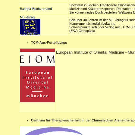
Spezialist in Sachen Traditionelle Chinesisc
Bacopa-Buchversand
Medizin und Kräuterrezepturen. Deutsche- un
Sie können jedes Buch bestellen. Weltweite L
ML-Verlag
Seit über 40 Jahren ist der ML-Verlag für sei
Komplementärmedizin bekannt.
Schwerpunkte setzt der Verlag auf : TCM (Tra
(EAV),Orthopädie
TCM-Aus-Fortbildung:
European Institute of Oriental Medicine - M
Centrum für Therapiesicherheit in der Chinesischen Arzneitherap