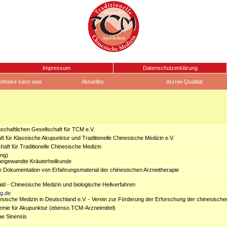
Impressum
Datenschutzerklärung
otheke kann was
Aktuelles
Arznei-Qualität
chaftlichen Gesellschaft für TCM e.V.
t für Klassische Akupunktur und Traditionelle Chinesische Medizin e.V.
aft für Traditionelle Chinesische Medizin
ing)
angewandte Kräuterheilkunde
ie Dokumentation von Erfahrungsmaterial der chinesischen Arzneitherapie
ald - Chinesische Medizin und biologische Heilverfahren
g.de
sische Medizin in Deutschland e.V. - Verein zur Förderung der Erforschung der chinesische
mie für Akupunktur (ebenso TCM-Arzneimittel)
ae Sinensis