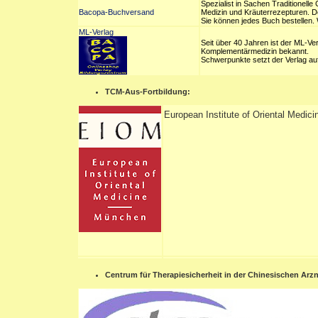
Spezialist in Sachen Traditionell
Bacopa-Buchversand
Medizin und Kräuterrezepturen. D
Sie können jedes Buch bestellen. 
ML-Verlag
Seit über 40 Jahren ist der ML-Ver
Komplementärmedizin bekannt.
Schwerpunkte setzt der Verlag auf
TCM-Aus-Fortbildung:
European Institute of Oriental Medi
Centrum für Therapiesicherheit in der Chinesischen Arzn