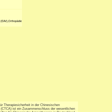
l (EAV),Orthopädie
r Therapiesicherheit in der Chinesischen
e (CTCA) ist ein Zusammenschluss der wesentlichen