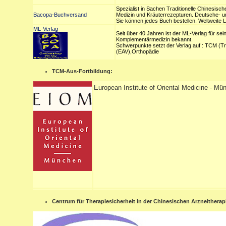
Spezialist in Sachen Traditionelle Chinesisc
Bacopa-Buchversand
Medizin und Kräuterrezepturen. Deutsche- un
Sie können jedes Buch bestellen. Weltweite L
ML-Verlag
Seit über 40 Jahren ist der ML-Verlag für sei
Komplementärmedizin bekannt.
Schwerpunkte setzt der Verlag auf : TCM (Tra
(EAV),Orthopädie
TCM-Aus-Fortbildung:
European Institute of Oriental Medicine - M
Centrum für Therapiesicherheit in der Chinesischen Arzneitherap