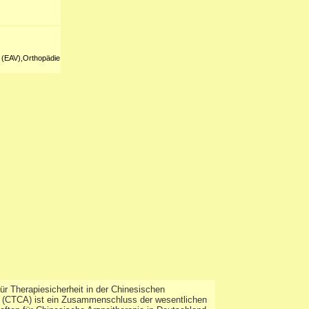
l (EAV),Orthopädie
r Therapiesicherheit in der Chinesischen
e (CTCA) ist ein Zusammenschluss der wesentlichen