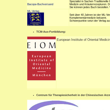
Spezialist in Sachen Traditionell
Bacopa-Buchversand
Medizin und Kräuterrezepturen. D
Sie können jedes Buch bestellen. 
ML-Verlag
Seit über 40 Jahren ist der ML-Ver
Komplementärmedizin bekannt.
Schwerpunkte setzt der Verlag auf
TCM-Aus-Fortbildung:
European Institute of Oriental Medi
Centrum für Therapiesicherheit in der Chinesischen Arzn