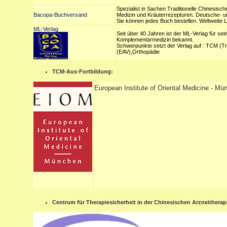
Spezialist in Sachen Traditionelle Chinesisc
Bacopa-Buchversand
Medizin und Kräuterrezepturen. Deutsche- un
Sie können jedes Buch bestellen. Weltweite L
ML-Verlag
Seit über 40 Jahren ist der ML-Verlag für sei
Komplementärmedizin bekannt.
Schwerpunkte setzt der Verlag auf : TCM (Tra
(EAV),Orthopädie
TCM-Aus-Fortbildung:
European Institute of Oriental Medicine - M
Centrum für Therapiesicherheit in der Chinesischen Arzneitherap