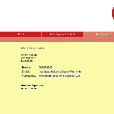
TCM
Arbeitsgemeinschaft
Impressum
Markt-Apotheke
Amer Hasan
Am Markt 4
Sulzbach
Telefon:
068973106
E-Mail:
marktapotheke-sulzbach@gmx.de
Homepage:
www.marktapotheke-sulzbach.de
Ansprechpartner:
Amer Hasan