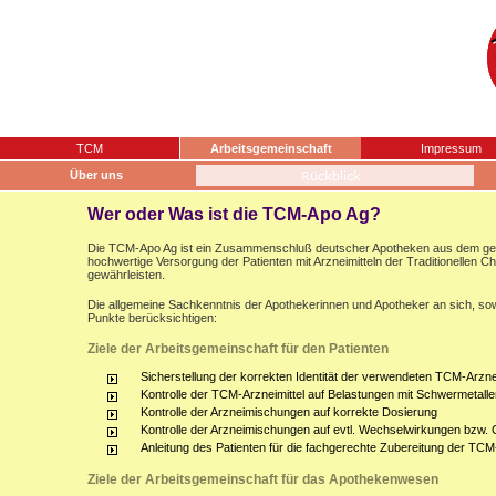
TCM
Arbeitsgemeinschaft
Impressum
Über uns
Wer oder Was ist die TCM-Apo Ag?
Die TCM-Apo Ag ist ein Zusammenschluß deutscher Apotheken aus dem gesam
hochwertige Versorgung der Patienten mit Arzneimitteln der Traditionellen 
gewährleisten.
Die allgemeine Sachkenntnis der Apothekerinnen und Apotheker an sich, sow
Punkte berücksichtigen:
Ziele der Arbeitsgemeinschaft für den Patienten
Sicherstellung der korrekten Identität der verwendeten TCM-Arznei
Kontrolle der TCM-Arzneimittel auf Belastungen mit Schwermetalle
Kontrolle der Arzneimischungen auf korrekte Dosierung
Kontrolle der Arzneimischungen auf evtl. Wechselwirkungen bzw.
Anleitung des Patienten für die fachgerechte Zubereitung der TCM
Ziele der Arbeitsgemeinschaft für das Apothekenwesen