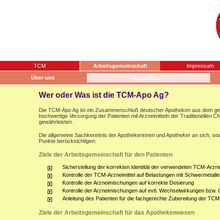
TCM
Arbeitsgemeinschaft
Impressum
Über uns
Wer oder Was ist die TCM-Apo Ag?
Die TCM-Apo Ag ist ein Zusammenschluß deutscher Apotheken aus dem gesam
hochwertige Versorgung der Patienten mit Arzneimitteln der Traditionellen 
gewährleisten.
Die allgemeine Sachkenntnis der Apothekerinnen und Apotheker an sich, sow
Punkte berücksichtigen:
Ziele der Arbeitsgemeinschaft für den Patienten
Sicherstellung der korrekten Identität der verwendeten TCM-Arznei
Kontrolle der TCM-Arzneimittel auf Belastungen mit Schwermetalle
Kontrolle der Arzneimischungen auf korrekte Dosierung
Kontrolle der Arzneimischungen auf evtl. Wechselwirkungen bzw.
Anleitung des Patienten für die fachgerechte Zubereitung der TCM
Ziele der Arbeitsgemeinschaft für das Apothekenwesen