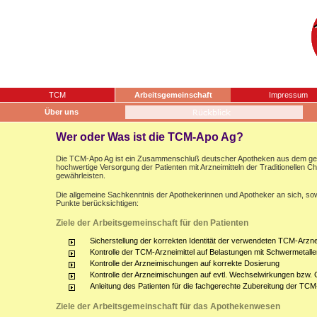
TCM
Arbeitsgemeinschaft
Impressum
Über uns
Wer oder Was ist die TCM-Apo Ag?
Die TCM-Apo Ag ist ein Zusammenschluß deutscher Apotheken aus dem gesam
hochwertige Versorgung der Patienten mit Arzneimitteln der Traditionellen 
gewährleisten.
Die allgemeine Sachkenntnis der Apothekerinnen und Apotheker an sich, sow
Punkte berücksichtigen:
Ziele der Arbeitsgemeinschaft für den Patienten
Sicherstellung der korrekten Identität der verwendeten TCM-Arznei
Kontrolle der TCM-Arzneimittel auf Belastungen mit Schwermetalle
Kontrolle der Arzneimischungen auf korrekte Dosierung
Kontrolle der Arzneimischungen auf evtl. Wechselwirkungen bzw.
Anleitung des Patienten für die fachgerechte Zubereitung der TCM
Ziele der Arbeitsgemeinschaft für das Apothekenwesen