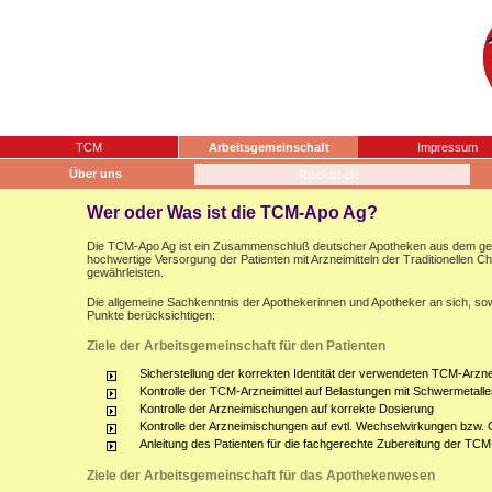
TCM
Arbeitsgemeinschaft
Impressum
Über uns
Wer oder Was ist die TCM-Apo Ag?
Die TCM-Apo Ag ist ein Zusammenschluß deutscher Apotheken aus dem gesam
hochwertige Versorgung der Patienten mit Arzneimitteln der Traditionellen 
gewährleisten.
Die allgemeine Sachkenntnis der Apothekerinnen und Apotheker an sich, sow
Punkte berücksichtigen:
Ziele der Arbeitsgemeinschaft für den Patienten
Sicherstellung der korrekten Identität der verwendeten TCM-Arznei
Kontrolle der TCM-Arzneimittel auf Belastungen mit Schwermetalle
Kontrolle der Arzneimischungen auf korrekte Dosierung
Kontrolle der Arzneimischungen auf evtl. Wechselwirkungen bzw.
Anleitung des Patienten für die fachgerechte Zubereitung der TCM
Ziele der Arbeitsgemeinschaft für das Apothekenwesen