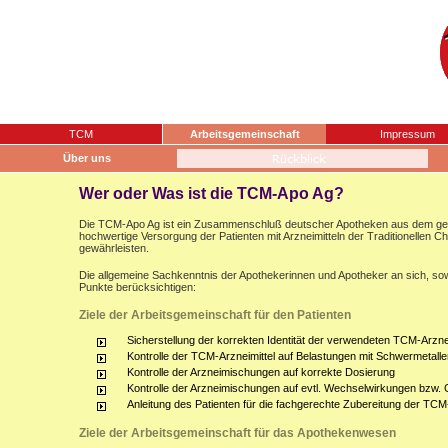
TCM
Arbeitsgemeinschaft
Impressum
Über uns
Wer oder Was ist die TCM-Apo Ag?
Die TCM-Apo Ag ist ein Zusammenschluß deutscher Apotheken aus dem gesam
hochwertige Versorgung der Patienten mit Arzneimitteln der Traditionellen 
gewährleisten.
Die allgemeine Sachkenntnis der Apothekerinnen und Apotheker an sich, sow
Punkte berücksichtigen:
Ziele der Arbeitsgemeinschaft für den Patienten
Sicherstellung der korrekten Identität der verwendeten TCM-Arznei
Kontrolle der TCM-Arzneimittel auf Belastungen mit Schwermetalle
Kontrolle der Arzneimischungen auf korrekte Dosierung
Kontrolle der Arzneimischungen auf evtl. Wechselwirkungen bzw.
Anleitung des Patienten für die fachgerechte Zubereitung der TCM
Ziele der Arbeitsgemeinschaft für das Apothekenwesen