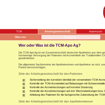
TCM
Arbeitsgemeinschaft
Impressum
Über uns
Wer oder Was ist die TCM-Apo Ag?
Die TCM-Apo Ag ist ein Zusammenschluß deutscher Apotheken aus dem gesam
hochwertige Versorgung der Patienten mit Arzneimitteln der Traditionellen 
gewährleisten.
Die allgemeine Sachkenntnis der Apothekerinnen und Apotheker an sich, sow
Punkte berücksichtigen:
Ziele der Arbeitsgemeinschaft für den Patienten
Sicherstellung der korrekten Identität der verwendeten TCM-Arznei
Kontrolle der TCM-Arzneimittel auf Belastungen mit Schwermetalle
Kontrolle der Arzneimischungen auf korrekte Dosierung
Kontrolle der Arzneimischungen auf evtl. Wechselwirkungen bzw.
Anleitung des Patienten für die fachgerechte Zubereitung der TCM
Ziele der Arbeitsgemeinschaft für das Apothekenwesen