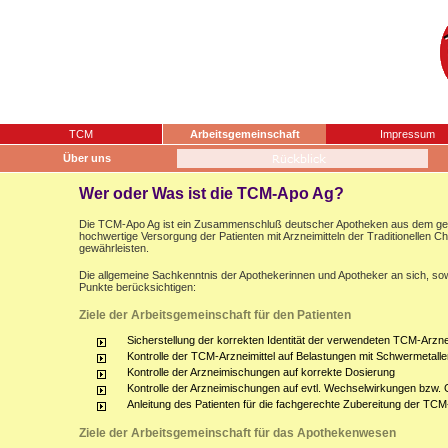
TCM
Arbeitsgemeinschaft
Impressum
Über uns
Wer oder Was ist die TCM-Apo Ag?
Die TCM-Apo Ag ist ein Zusammenschluß deutscher Apotheken aus dem gesam
hochwertige Versorgung der Patienten mit Arzneimitteln der Traditionellen 
gewährleisten.
Die allgemeine Sachkenntnis der Apothekerinnen und Apotheker an sich, sow
Punkte berücksichtigen:
Ziele der Arbeitsgemeinschaft für den Patienten
Sicherstellung der korrekten Identität der verwendeten TCM-Arznei
Kontrolle der TCM-Arzneimittel auf Belastungen mit Schwermetalle
Kontrolle der Arzneimischungen auf korrekte Dosierung
Kontrolle der Arzneimischungen auf evtl. Wechselwirkungen bzw.
Anleitung des Patienten für die fachgerechte Zubereitung der TCM
Ziele der Arbeitsgemeinschaft für das Apothekenwesen