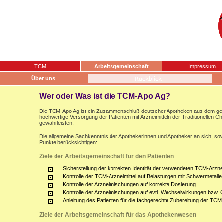
TCM
Arbeitsgemeinschaft
Impressum
Über uns
Wer oder Was ist die TCM-Apo Ag?
Die TCM-Apo Ag ist ein Zusammenschluß deutscher Apotheken aus dem gesam
hochwertige Versorgung der Patienten mit Arzneimitteln der Traditionellen 
gewährleisten.
Die allgemeine Sachkenntnis der Apothekerinnen und Apotheker an sich, sow
Punkte berücksichtigen:
Ziele der Arbeitsgemeinschaft für den Patienten
Sicherstellung der korrekten Identität der verwendeten TCM-Arznei
Kontrolle der TCM-Arzneimittel auf Belastungen mit Schwermetalle
Kontrolle der Arzneimischungen auf korrekte Dosierung
Kontrolle der Arzneimischungen auf evtl. Wechselwirkungen bzw.
Anleitung des Patienten für die fachgerechte Zubereitung der TCM
Ziele der Arbeitsgemeinschaft für das Apothekenwesen