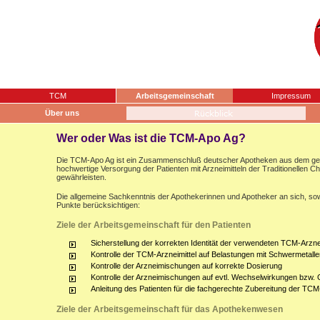
TCM
Arbeitsgemeinschaft
Impressum
Über uns
Wer oder Was ist die TCM-Apo Ag?
Die TCM-Apo Ag ist ein Zusammenschluß deutscher Apotheken aus dem gesam
hochwertige Versorgung der Patienten mit Arzneimitteln der Traditionellen 
gewährleisten.
Die allgemeine Sachkenntnis der Apothekerinnen und Apotheker an sich, sow
Punkte berücksichtigen:
Ziele der Arbeitsgemeinschaft für den Patienten
Sicherstellung der korrekten Identität der verwendeten TCM-Arznei
Kontrolle der TCM-Arzneimittel auf Belastungen mit Schwermetalle
Kontrolle der Arzneimischungen auf korrekte Dosierung
Kontrolle der Arzneimischungen auf evtl. Wechselwirkungen bzw.
Anleitung des Patienten für die fachgerechte Zubereitung der TCM
Ziele der Arbeitsgemeinschaft für das Apothekenwesen