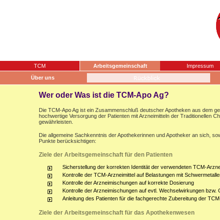
TCM
Arbeitsgemeinschaft
Impressum
Über uns
Wer oder Was ist die TCM-Apo Ag?
Die TCM-Apo Ag ist ein Zusammenschluß deutscher Apotheken aus dem gesam
hochwertige Versorgung der Patienten mit Arzneimitteln der Traditionellen 
gewährleisten.
Die allgemeine Sachkenntnis der Apothekerinnen und Apotheker an sich, sow
Punkte berücksichtigen:
Ziele der Arbeitsgemeinschaft für den Patienten
Sicherstellung der korrekten Identität der verwendeten TCM-Arznei
Kontrolle der TCM-Arzneimittel auf Belastungen mit Schwermetalle
Kontrolle der Arzneimischungen auf korrekte Dosierung
Kontrolle der Arzneimischungen auf evtl. Wechselwirkungen bzw.
Anleitung des Patienten für die fachgerechte Zubereitung der TCM
Ziele der Arbeitsgemeinschaft für das Apothekenwesen