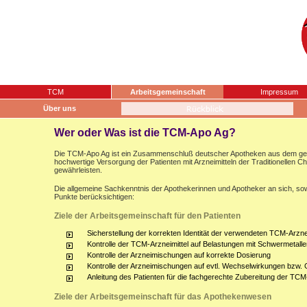
TCM
Arbeitsgemeinschaft
Impressum
Über uns
Wer oder Was ist die TCM-Apo Ag?
Die TCM-Apo Ag ist ein Zusammenschluß deutscher Apotheken aus dem gesam
hochwertige Versorgung der Patienten mit Arzneimitteln der Traditionellen 
gewährleisten.
Die allgemeine Sachkenntnis der Apothekerinnen und Apotheker an sich, sow
Punkte berücksichtigen:
Ziele der Arbeitsgemeinschaft für den Patienten
Sicherstellung der korrekten Identität der verwendeten TCM-Arznei
Kontrolle der TCM-Arzneimittel auf Belastungen mit Schwermetalle
Kontrolle der Arzneimischungen auf korrekte Dosierung
Kontrolle der Arzneimischungen auf evtl. Wechselwirkungen bzw.
Anleitung des Patienten für die fachgerechte Zubereitung der TCM
Ziele der Arbeitsgemeinschaft für das Apothekenwesen