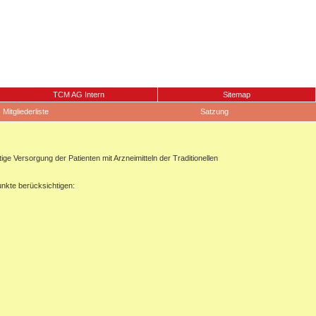
TCM AG Intern
Sitemap
Mitgliederliste
Satzung
 Versorgung der Patienten mit Arzneimitteln der Traditionellen
unkte berücksichtigen: