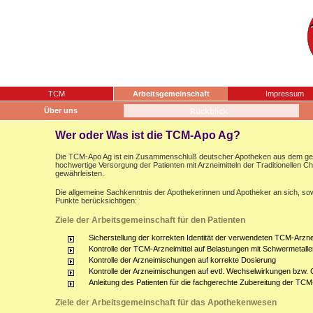
TCM
Arbeitsgemeinschaft
Impressum
Über uns
Wer oder Was ist die TCM-Apo Ag?
Die TCM-Apo Ag ist ein Zusammenschluß deutscher Apotheken aus dem gesam
hochwertige Versorgung der Patienten mit Arzneimitteln der Traditionellen 
gewährleisten.
Die allgemeine Sachkenntnis der Apothekerinnen und Apotheker an sich, sow
Punkte berücksichtigen:
Ziele der Arbeitsgemeinschaft für den Patienten
Sicherstellung der korrekten Identität der verwendeten TCM-Arznei
Kontrolle der TCM-Arzneimittel auf Belastungen mit Schwermetalle
Kontrolle der Arzneimischungen auf korrekte Dosierung
Kontrolle der Arzneimischungen auf evtl. Wechselwirkungen bzw.
Anleitung des Patienten für die fachgerechte Zubereitung der TCM
Ziele der Arbeitsgemeinschaft für das Apothekenwesen