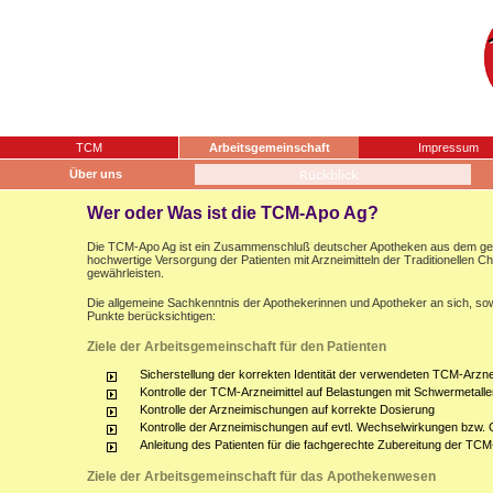
TCM
Arbeitsgemeinschaft
Impressum
Über uns
Wer oder Was ist die TCM-Apo Ag?
Die TCM-Apo Ag ist ein Zusammenschluß deutscher Apotheken aus dem gesam
hochwertige Versorgung der Patienten mit Arzneimitteln der Traditionellen 
gewährleisten.
Die allgemeine Sachkenntnis der Apothekerinnen und Apotheker an sich, sow
Punkte berücksichtigen:
Ziele der Arbeitsgemeinschaft für den Patienten
Sicherstellung der korrekten Identität der verwendeten TCM-Arznei
Kontrolle der TCM-Arzneimittel auf Belastungen mit Schwermetalle
Kontrolle der Arzneimischungen auf korrekte Dosierung
Kontrolle der Arzneimischungen auf evtl. Wechselwirkungen bzw.
Anleitung des Patienten für die fachgerechte Zubereitung der TCM
Ziele der Arbeitsgemeinschaft für das Apothekenwesen