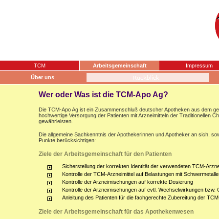
TCM
Arbeitsgemeinschaft
Impressum
Über uns
Wer oder Was ist die TCM-Apo Ag?
Die TCM-Apo Ag ist ein Zusammenschluß deutscher Apotheken aus dem gesam
hochwertige Versorgung der Patienten mit Arzneimitteln der Traditionellen 
gewährleisten.
Die allgemeine Sachkenntnis der Apothekerinnen und Apotheker an sich, sow
Punkte berücksichtigen:
Ziele der Arbeitsgemeinschaft für den Patienten
Sicherstellung der korrekten Identität der verwendeten TCM-Arznei
Kontrolle der TCM-Arzneimittel auf Belastungen mit Schwermetalle
Kontrolle der Arzneimischungen auf korrekte Dosierung
Kontrolle der Arzneimischungen auf evtl. Wechselwirkungen bzw.
Anleitung des Patienten für die fachgerechte Zubereitung der TCM
Ziele der Arbeitsgemeinschaft für das Apothekenwesen