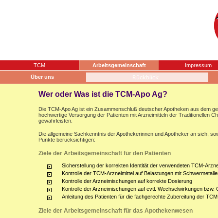
TCM
Arbeitsgemeinschaft
Impressum
Über uns
Wer oder Was ist die TCM-Apo Ag?
Die TCM-Apo Ag ist ein Zusammenschluß deutscher Apotheken aus dem gesam
hochwertige Versorgung der Patienten mit Arzneimitteln der Traditionellen 
gewährleisten.
Die allgemeine Sachkenntnis der Apothekerinnen und Apotheker an sich, sow
Punkte berücksichtigen:
Ziele der Arbeitsgemeinschaft für den Patienten
Sicherstellung der korrekten Identität der verwendeten TCM-Arznei
Kontrolle der TCM-Arzneimittel auf Belastungen mit Schwermetalle
Kontrolle der Arzneimischungen auf korrekte Dosierung
Kontrolle der Arzneimischungen auf evtl. Wechselwirkungen bzw.
Anleitung des Patienten für die fachgerechte Zubereitung der TCM
Ziele der Arbeitsgemeinschaft für das Apothekenwesen