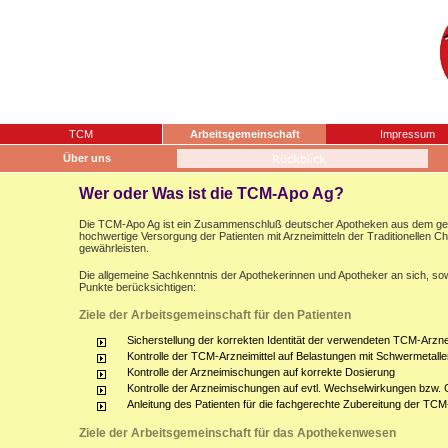
TCM
Arbeitsgemeinschaft
Impressum
Über uns
Wer oder Was ist die TCM-Apo Ag?
Die TCM-Apo Ag ist ein Zusammenschluß deutscher Apotheken aus dem gesam
hochwertige Versorgung der Patienten mit Arzneimitteln der Traditionellen 
gewährleisten.
Die allgemeine Sachkenntnis der Apothekerinnen und Apotheker an sich, sow
Punkte berücksichtigen:
Ziele der Arbeitsgemeinschaft für den Patienten
Sicherstellung der korrekten Identität der verwendeten TCM-Arznei
Kontrolle der TCM-Arzneimittel auf Belastungen mit Schwermetalle
Kontrolle der Arzneimischungen auf korrekte Dosierung
Kontrolle der Arzneimischungen auf evtl. Wechselwirkungen bzw.
Anleitung des Patienten für die fachgerechte Zubereitung der TCM
Ziele der Arbeitsgemeinschaft für das Apothekenwesen