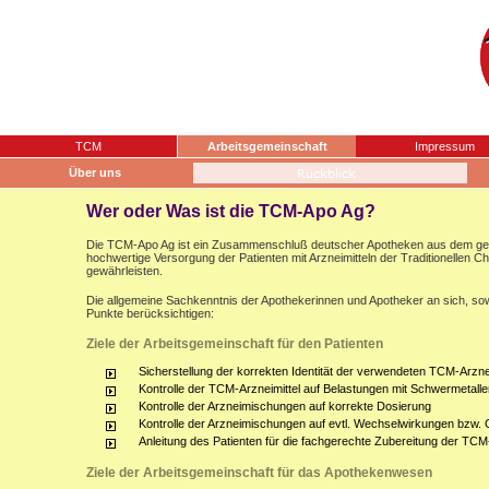
TCM
Arbeitsgemeinschaft
Impressum
Über uns
Wer oder Was ist die TCM-Apo Ag?
Die TCM-Apo Ag ist ein Zusammenschluß deutscher Apotheken aus dem gesam
hochwertige Versorgung der Patienten mit Arzneimitteln der Traditionellen 
gewährleisten.
Die allgemeine Sachkenntnis der Apothekerinnen und Apotheker an sich, sow
Punkte berücksichtigen:
Ziele der Arbeitsgemeinschaft für den Patienten
Sicherstellung der korrekten Identität der verwendeten TCM-Arznei
Kontrolle der TCM-Arzneimittel auf Belastungen mit Schwermetalle
Kontrolle der Arzneimischungen auf korrekte Dosierung
Kontrolle der Arzneimischungen auf evtl. Wechselwirkungen bzw.
Anleitung des Patienten für die fachgerechte Zubereitung der TCM
Ziele der Arbeitsgemeinschaft für das Apothekenwesen