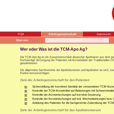
TCM
Arbeitsgemeinschaft
Impressum
Über uns
Wer oder Was ist die TCM-Apo Ag?
Die TCM-Apo Ag ist ein Zusammenschluß deutscher Apotheken aus dem gesam
hochwertige Versorgung der Patienten mit Arzneimitteln der Traditionellen 
gewährleisten.
Die allgemeine Sachkenntnis der Apothekerinnen und Apotheker an sich, sow
Punkte berücksichtigen:
Ziele der Arbeitsgemeinschaft für den Patienten
Sicherstellung der korrekten Identität der verwendeten TCM-Arznei
Kontrolle der TCM-Arzneimittel auf Belastungen mit Schwermetalle
Kontrolle der Arzneimischungen auf korrekte Dosierung
Kontrolle der Arzneimischungen auf evtl. Wechselwirkungen bzw.
Anleitung des Patienten für die fachgerechte Zubereitung der TCM
Ziele der Arbeitsgemeinschaft für das Apothekenwesen