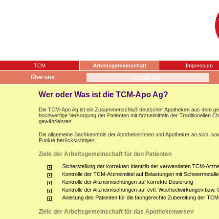
TCM
Arbeitsgemeinschaft
Impressum
Über uns
Wer oder Was ist die TCM-Apo Ag?
Die TCM-Apo Ag ist ein Zusammenschluß deutscher Apotheken aus dem gesam
hochwertige Versorgung der Patienten mit Arzneimitteln der Traditionellen 
gewährleisten.
Die allgemeine Sachkenntnis der Apothekerinnen und Apotheker an sich, sow
Punkte berücksichtigen:
Ziele der Arbeitsgemeinschaft für den Patienten
Sicherstellung der korrekten Identität der verwendeten TCM-Arznei
Kontrolle der TCM-Arzneimittel auf Belastungen mit Schwermetalle
Kontrolle der Arzneimischungen auf korrekte Dosierung
Kontrolle der Arzneimischungen auf evtl. Wechselwirkungen bzw.
Anleitung des Patienten für die fachgerechte Zubereitung der TCM
Ziele der Arbeitsgemeinschaft für das Apothekenwesen