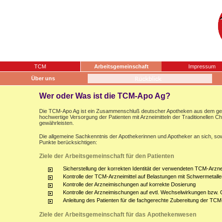
TCM
Arbeitsgemeinschaft
Impressum
Über uns
Wer oder Was ist die TCM-Apo Ag?
Die TCM-Apo Ag ist ein Zusammenschluß deutscher Apotheken aus dem gesam
hochwertige Versorgung der Patienten mit Arzneimitteln der Traditionellen 
gewährleisten.
Die allgemeine Sachkenntnis der Apothekerinnen und Apotheker an sich, sow
Punkte berücksichtigen:
Ziele der Arbeitsgemeinschaft für den Patienten
Sicherstellung der korrekten Identität der verwendeten TCM-Arznei
Kontrolle der TCM-Arzneimittel auf Belastungen mit Schwermetalle
Kontrolle der Arzneimischungen auf korrekte Dosierung
Kontrolle der Arzneimischungen auf evtl. Wechselwirkungen bzw.
Anleitung des Patienten für die fachgerechte Zubereitung der TCM
Ziele der Arbeitsgemeinschaft für das Apothekenwesen