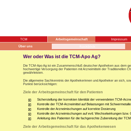
TCM
Arbeitsgemeinschaft
Impressum
Über uns
Wer oder Was ist die TCM-Apo Ag?
Die TCM-Apo Ag ist ein Zusammenschluß deutscher Apotheken aus dem gesam
hochwertige Versorgung der Patienten mit Arzneimitteln der Traditionellen 
gewährleisten.
Die allgemeine Sachkenntnis der Apothekerinnen und Apotheker an sich, sow
Punkte berücksichtigen:
Ziele der Arbeitsgemeinschaft für den Patienten
Sicherstellung der korrekten Identität der verwendeten TCM-Arznei
Kontrolle der TCM-Arzneimittel auf Belastungen mit Schwermetalle
Kontrolle der Arzneimischungen auf korrekte Dosierung
Kontrolle der Arzneimischungen auf evtl. Wechselwirkungen bzw.
Anleitung des Patienten für die fachgerechte Zubereitung der TCM
Ziele der Arbeitsgemeinschaft für das Apothekenwesen