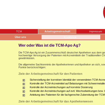
TCM
Arbeitsgemeinschaft
Impressum
Über uns
Wer oder Was ist die TCM-Apo Ag?
Die TCM-Apo Ag ist ein Zusammenschluß deutscher Apotheken aus dem gesam
hochwertige Versorgung der Patienten mit Arzneimitteln der Traditionellen 
gewährleisten.
Die allgemeine Sachkenntnis der Apothekerinnen und Apotheker an sich, sow
Punkte berücksichtigen:
Ziele der Arbeitsgemeinschaft für den Patienten
Sicherstellung der korrekten Identität der verwendeten TCM-Arznei
Kontrolle der TCM-Arzneimittel auf Belastungen mit Schwermetalle
Kontrolle der Arzneimischungen auf korrekte Dosierung
Kontrolle der Arzneimischungen auf evtl. Wechselwirkungen bzw.
Anleitung des Patienten für die fachgerechte Zubereitung der TCM
Ziele der Arbeitsgemeinschaft für das Apothekenwesen