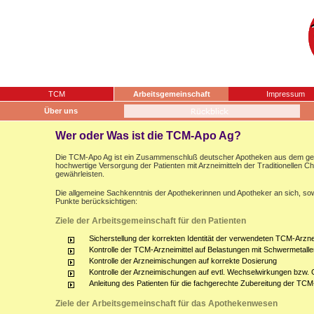
TCM
Arbeitsgemeinschaft
Impressum
Über uns
Wer oder Was ist die TCM-Apo Ag?
Die TCM-Apo Ag ist ein Zusammenschluß deutscher Apotheken aus dem gesam
hochwertige Versorgung der Patienten mit Arzneimitteln der Traditionellen 
gewährleisten.
Die allgemeine Sachkenntnis der Apothekerinnen und Apotheker an sich, sow
Punkte berücksichtigen:
Ziele der Arbeitsgemeinschaft für den Patienten
Sicherstellung der korrekten Identität der verwendeten TCM-Arznei
Kontrolle der TCM-Arzneimittel auf Belastungen mit Schwermetalle
Kontrolle der Arzneimischungen auf korrekte Dosierung
Kontrolle der Arzneimischungen auf evtl. Wechselwirkungen bzw.
Anleitung des Patienten für die fachgerechte Zubereitung der TCM
Ziele der Arbeitsgemeinschaft für das Apothekenwesen