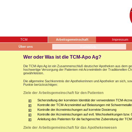
TCM
Arbeitsgemeinschaft
Impressum
Über uns
Wer oder Was ist die TCM-Apo Ag?
Die TCM-Apo Ag ist ein Zusammenschluß deutscher Apotheken aus dem gesam
hochwertige Versorgung der Patienten mit Arzneimitteln der Traditionellen 
gewährleisten.
Die allgemeine Sachkenntnis der Apothekerinnen und Apotheker an sich, sow
Punkte berücksichtigen:
Ziele der Arbeitsgemeinschaft für den Patienten
Sicherstellung der korrekten Identität der verwendeten TCM-Arznei
Kontrolle der TCM-Arzneimittel auf Belastungen mit Schwermetalle
Kontrolle der Arzneimischungen auf korrekte Dosierung
Kontrolle der Arzneimischungen auf evtl. Wechselwirkungen bzw.
Anleitung des Patienten für die fachgerechte Zubereitung der TCM
Ziele der Arbeitsgemeinschaft für das Apothekenwesen