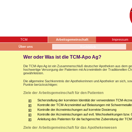
TCM
Arbeitsgemeinschaft
Impressum
Über uns
Wer oder Was ist die TCM-Apo Ag?
Die TCM-Apo Ag ist ein Zusammenschluß deutscher Apotheken aus dem gesam
hochwertige Versorgung der Patienten mit Arzneimitteln der Traditionellen 
gewährleisten.
Die allgemeine Sachkenntnis der Apothekerinnen und Apotheker an sich, sow
Punkte berücksichtigen:
Ziele der Arbeitsgemeinschaft für den Patienten
Sicherstellung der korrekten Identität der verwendeten TCM-Arznei
Kontrolle der TCM-Arzneimittel auf Belastungen mit Schwermetalle
Kontrolle der Arzneimischungen auf korrekte Dosierung
Kontrolle der Arzneimischungen auf evtl. Wechselwirkungen bzw.
Anleitung des Patienten für die fachgerechte Zubereitung der TCM
Ziele der Arbeitsgemeinschaft für das Apothekenwesen