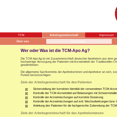
TCM
Arbeitsgemeinschaft
Impressum
Über uns
Wer oder Was ist die TCM-Apo Ag?
Die TCM-Apo Ag ist ein Zusammenschluß deutscher Apotheken aus dem gesam
hochwertige Versorgung der Patienten mit Arzneimitteln der Traditionellen 
gewährleisten.
Die allgemeine Sachkenntnis der Apothekerinnen und Apotheker an sich, sow
Punkte berücksichtigen:
Ziele der Arbeitsgemeinschaft für den Patienten
Sicherstellung der korrekten Identität der verwendeten TCM-Arznei
Kontrolle der TCM-Arzneimittel auf Belastungen mit Schwermetalle
Kontrolle der Arzneimischungen auf korrekte Dosierung
Kontrolle der Arzneimischungen auf evtl. Wechselwirkungen bzw.
Anleitung des Patienten für die fachgerechte Zubereitung der TCM
Ziele der Arbeitsgemeinschaft für das Apothekenwesen