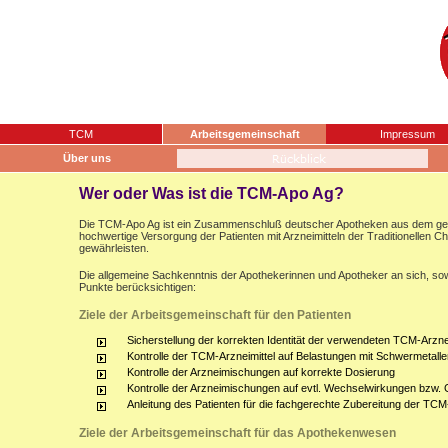
TCM
Arbeitsgemeinschaft
Impressum
Über uns
Wer oder Was ist die TCM-Apo Ag?
Die TCM-Apo Ag ist ein Zusammenschluß deutscher Apotheken aus dem gesam
hochwertige Versorgung der Patienten mit Arzneimitteln der Traditionellen 
gewährleisten.
Die allgemeine Sachkenntnis der Apothekerinnen und Apotheker an sich, sow
Punkte berücksichtigen:
Ziele der Arbeitsgemeinschaft für den Patienten
Sicherstellung der korrekten Identität der verwendeten TCM-Arznei
Kontrolle der TCM-Arzneimittel auf Belastungen mit Schwermetalle
Kontrolle der Arzneimischungen auf korrekte Dosierung
Kontrolle der Arzneimischungen auf evtl. Wechselwirkungen bzw.
Anleitung des Patienten für die fachgerechte Zubereitung der TCM
Ziele der Arbeitsgemeinschaft für das Apothekenwesen