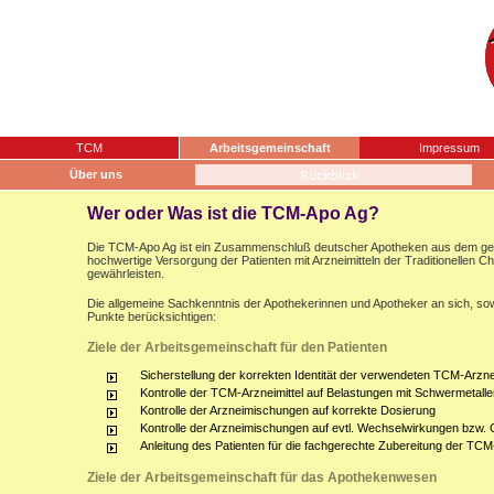
TCM
Arbeitsgemeinschaft
Impressum
Über uns
Wer oder Was ist die TCM-Apo Ag?
Die TCM-Apo Ag ist ein Zusammenschluß deutscher Apotheken aus dem gesam
hochwertige Versorgung der Patienten mit Arzneimitteln der Traditionellen 
gewährleisten.
Die allgemeine Sachkenntnis der Apothekerinnen und Apotheker an sich, sow
Punkte berücksichtigen:
Ziele der Arbeitsgemeinschaft für den Patienten
Sicherstellung der korrekten Identität der verwendeten TCM-Arznei
Kontrolle der TCM-Arzneimittel auf Belastungen mit Schwermetalle
Kontrolle der Arzneimischungen auf korrekte Dosierung
Kontrolle der Arzneimischungen auf evtl. Wechselwirkungen bzw.
Anleitung des Patienten für die fachgerechte Zubereitung der TCM
Ziele der Arbeitsgemeinschaft für das Apothekenwesen