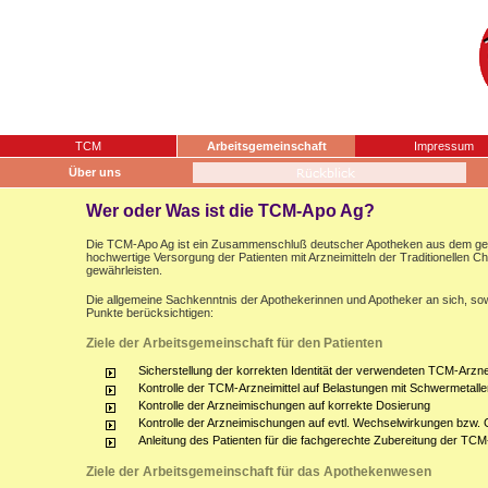
TCM
Arbeitsgemeinschaft
Impressum
Über uns
Wer oder Was ist die TCM-Apo Ag?
Die TCM-Apo Ag ist ein Zusammenschluß deutscher Apotheken aus dem gesam
hochwertige Versorgung der Patienten mit Arzneimitteln der Traditionellen 
gewährleisten.
Die allgemeine Sachkenntnis der Apothekerinnen und Apotheker an sich, sow
Punkte berücksichtigen:
Ziele der Arbeitsgemeinschaft für den Patienten
Sicherstellung der korrekten Identität der verwendeten TCM-Arznei
Kontrolle der TCM-Arzneimittel auf Belastungen mit Schwermetalle
Kontrolle der Arzneimischungen auf korrekte Dosierung
Kontrolle der Arzneimischungen auf evtl. Wechselwirkungen bzw.
Anleitung des Patienten für die fachgerechte Zubereitung der TCM
Ziele der Arbeitsgemeinschaft für das Apothekenwesen