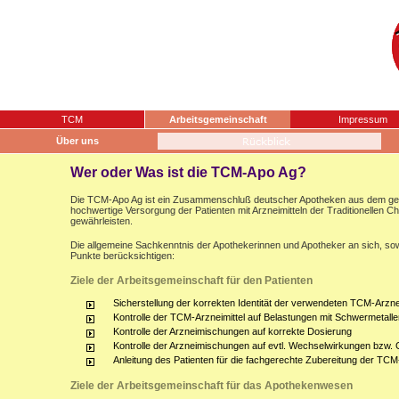
TCM
Arbeitsgemeinschaft
Impressum
Über uns
Wer oder Was ist die TCM-Apo Ag?
Die TCM-Apo Ag ist ein Zusammenschluß deutscher Apotheken aus dem gesam
hochwertige Versorgung der Patienten mit Arzneimitteln der Traditionellen 
gewährleisten.
Die allgemeine Sachkenntnis der Apothekerinnen und Apotheker an sich, sow
Punkte berücksichtigen:
Ziele der Arbeitsgemeinschaft für den Patienten
Sicherstellung der korrekten Identität der verwendeten TCM-Arznei
Kontrolle der TCM-Arzneimittel auf Belastungen mit Schwermetalle
Kontrolle der Arzneimischungen auf korrekte Dosierung
Kontrolle der Arzneimischungen auf evtl. Wechselwirkungen bzw.
Anleitung des Patienten für die fachgerechte Zubereitung der TCM
Ziele der Arbeitsgemeinschaft für das Apothekenwesen