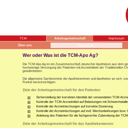
TCM
Arbeitsgemeinschaft
Impressum
Über uns
Wer oder Was ist die TCM-Apo Ag?
Die TCM-Apo Ag ist ein Zusammenschluß deutscher Apotheken aus dem gesam
hochwertige Versorgung der Patienten mit Arzneimitteln der Traditionellen 
gewährleisten.
Die allgemeine Sachkenntnis der Apothekerinnen und Apotheker an sich, sow
Punkte berücksichtigen:
Ziele der Arbeitsgemeinschaft für den Patienten
Sicherstellung der korrekten Identität der verwendeten TCM-Arznei
Kontrolle der TCM-Arzneimittel auf Belastungen mit Schwermetalle
Kontrolle der Arzneimischungen auf korrekte Dosierung
Kontrolle der Arzneimischungen auf evtl. Wechselwirkungen bzw.
Anleitung des Patienten für die fachgerechte Zubereitung der TCM
Ziele der Arbeitsgemeinschaft für das Apothekenwesen