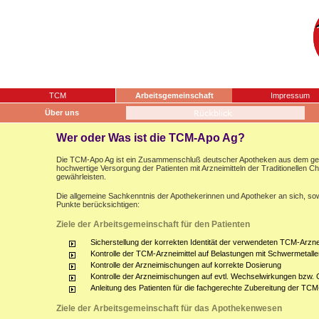
TCM
Arbeitsgemeinschaft
Impressum
Über uns
Wer oder Was ist die TCM-Apo Ag?
Die TCM-Apo Ag ist ein Zusammenschluß deutscher Apotheken aus dem gesam
hochwertige Versorgung der Patienten mit Arzneimitteln der Traditionellen 
gewährleisten.
Die allgemeine Sachkenntnis der Apothekerinnen und Apotheker an sich, sow
Punkte berücksichtigen:
Ziele der Arbeitsgemeinschaft für den Patienten
Sicherstellung der korrekten Identität der verwendeten TCM-Arznei
Kontrolle der TCM-Arzneimittel auf Belastungen mit Schwermetalle
Kontrolle der Arzneimischungen auf korrekte Dosierung
Kontrolle der Arzneimischungen auf evtl. Wechselwirkungen bzw.
Anleitung des Patienten für die fachgerechte Zubereitung der TCM
Ziele der Arbeitsgemeinschaft für das Apothekenwesen