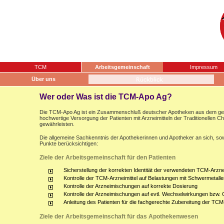
TCM
Arbeitsgemeinschaft
Impressum
Über uns
Wer oder Was ist die TCM-Apo Ag?
Die TCM-Apo Ag ist ein Zusammenschluß deutscher Apotheken aus dem gesam
hochwertige Versorgung der Patienten mit Arzneimitteln der Traditionellen 
gewährleisten.
Die allgemeine Sachkenntnis der Apothekerinnen und Apotheker an sich, sow
Punkte berücksichtigen:
Ziele der Arbeitsgemeinschaft für den Patienten
Sicherstellung der korrekten Identität der verwendeten TCM-Arznei
Kontrolle der TCM-Arzneimittel auf Belastungen mit Schwermetalle
Kontrolle der Arzneimischungen auf korrekte Dosierung
Kontrolle der Arzneimischungen auf evtl. Wechselwirkungen bzw.
Anleitung des Patienten für die fachgerechte Zubereitung der TCM
Ziele der Arbeitsgemeinschaft für das Apothekenwesen