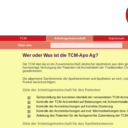
TCM
Arbeitsgemeinschaft
Impressum
Über uns
Wer oder Was ist die TCM-Apo Ag?
Die TCM-Apo Ag ist ein Zusammenschluß deutscher Apotheken aus dem gesam
hochwertige Versorgung der Patienten mit Arzneimitteln der Traditionellen 
gewährleisten.
Die allgemeine Sachkenntnis der Apothekerinnen und Apotheker an sich, sow
Punkte berücksichtigen:
Ziele der Arbeitsgemeinschaft für den Patienten
Sicherstellung der korrekten Identität der verwendeten TCM-Arznei
Kontrolle der TCM-Arzneimittel auf Belastungen mit Schwermetalle
Kontrolle der Arzneimischungen auf korrekte Dosierung
Kontrolle der Arzneimischungen auf evtl. Wechselwirkungen bzw.
Anleitung des Patienten für die fachgerechte Zubereitung der TCM
Ziele der Arbeitsgemeinschaft für das Apothekenwesen