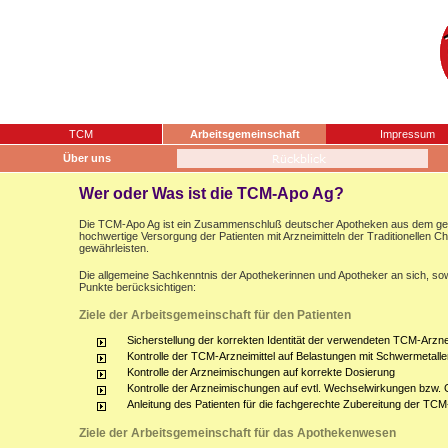
TCM
Arbeitsgemeinschaft
Impressum
Über uns
Wer oder Was ist die TCM-Apo Ag?
Die TCM-Apo Ag ist ein Zusammenschluß deutscher Apotheken aus dem gesam
hochwertige Versorgung der Patienten mit Arzneimitteln der Traditionellen 
gewährleisten.
Die allgemeine Sachkenntnis der Apothekerinnen und Apotheker an sich, sow
Punkte berücksichtigen:
Ziele der Arbeitsgemeinschaft für den Patienten
Sicherstellung der korrekten Identität der verwendeten TCM-Arznei
Kontrolle der TCM-Arzneimittel auf Belastungen mit Schwermetalle
Kontrolle der Arzneimischungen auf korrekte Dosierung
Kontrolle der Arzneimischungen auf evtl. Wechselwirkungen bzw.
Anleitung des Patienten für die fachgerechte Zubereitung der TCM
Ziele der Arbeitsgemeinschaft für das Apothekenwesen