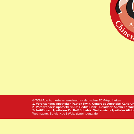
© TCM-Apo Ag | Arbeitsgemeinschaft deutscher TCM-Apotheken
1. Vorsitzender: Apotheker Patrick Kwik,
Congress-Apotheke
Karlsru
2. Vorsitzender: Apothekerin Dr. Hedda Henzl,
Residenz Apotheke
Wür
Schriftführer: Apotheker Dr. Ralf Schabik,
Wallenstein-Apotheke
Altdor
Webmaster:
Sergio Kuo
| Web:
tippen-portal.de