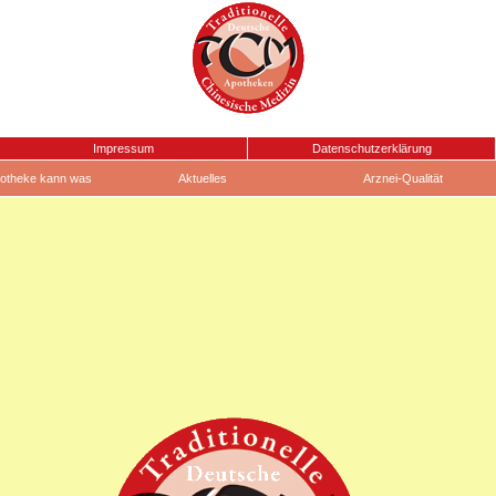
Impressum
Datenschutzerklärung
otheke kann was
Aktuelles
Arznei-Qualität