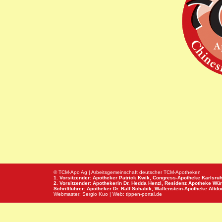
© TCM-Apo Ag | Arbeitsgemeinschaft deutscher TCM-Apotheken
1. Vorsitzender: Apotheker Patrick Kwik,
Congress-Apotheke
Karlsru
2. Vorsitzender: Apothekerin Dr. Hedda Henzl,
Residenz Apotheke
Wür
Schriftführer: Apotheker Dr. Ralf Schabik,
Wallenstein-Apotheke
Altdor
Webmaster:
Sergio Kuo
| Web:
tippen-portal.de