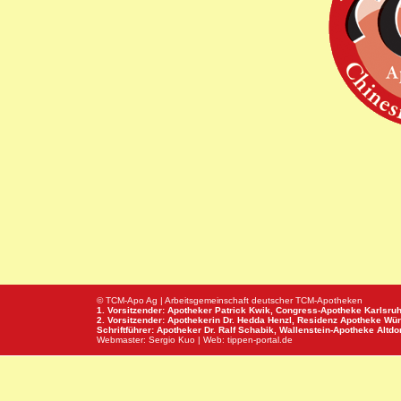
© TCM-Apo Ag | Arbeitsgemeinschaft deutscher TCM-Apotheken
1. Vorsitzender: Apotheker Patrick Kwik,
Congress-Apotheke
Karlsru
2. Vorsitzender: Apothekerin Dr. Hedda Henzl,
Residenz Apotheke
Wür
Schriftführer: Apotheker Dr. Ralf Schabik,
Wallenstein-Apotheke
Altdor
Webmaster:
Sergio Kuo
| Web:
tippen-portal.de