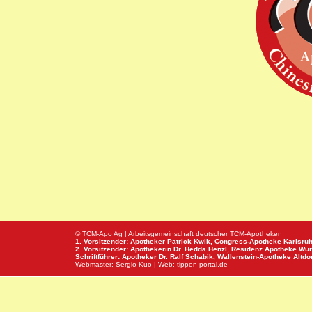
© TCM-Apo Ag | Arbeitsgemeinschaft deutscher TCM-Apotheken
1. Vorsitzender: Apotheker Patrick Kwik,
Congress-Apotheke
Karlsru
2. Vorsitzender: Apothekerin Dr. Hedda Henzl,
Residenz Apotheke
Wür
Schriftführer: Apotheker Dr. Ralf Schabik,
Wallenstein-Apotheke
Altdor
Webmaster:
Sergio Kuo
| Web:
tippen-portal.de